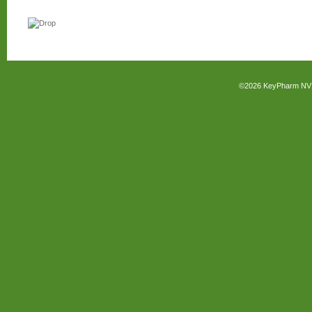
©2026
KeyPharm NV