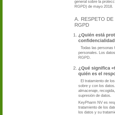
general sobre la protecc
RGPD) de mayo 2018.
A. RESPETO DE 
RGPD
¿Quién está prot
confidencialidad
Todas las personas f
personales. Los datos
RGPD.
¿Qué significa «
quién es el resp
El tratamiento de los
sobre y con los dato
almacenaje, recogida, 
supresión de datos.
KeyPharm NV es respo
tratamiento de los dat
los datos y su tratami