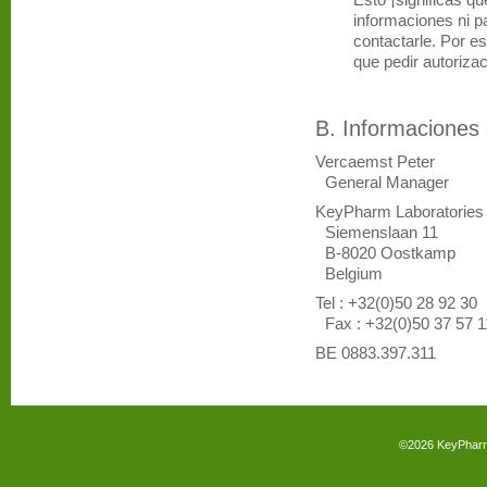
Esto ¡significas q
informaciones ni par
contactarle. Por e
que pedir autorizac
B. Informaciones
Vercaemst Peter
General Manager
KeyPharm Laboratories
Siemenslaan 11
B-8020 Oostkamp
Belgium
Tel : +32(0)50 28 92 30
Fax : +32(0)50 37 57 1
BE 0883.397.311
©2026
KeyPhar