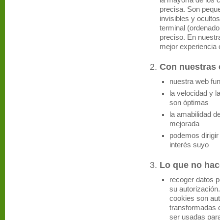
la mayoría de los 
precisa. Son pequ
invisibles y ocult
terminal (ordenador
preciso. En nuestr
mejor experiencia 
Con nuestras 
nuestra web fu
la velocidad y 
son óptimas
la amabilidad d
mejorada
podemos dirigir
interés suyo
Lo que no hac
recoger datos p
su autorización
cookies son au
transformadas 
ser usadas para 