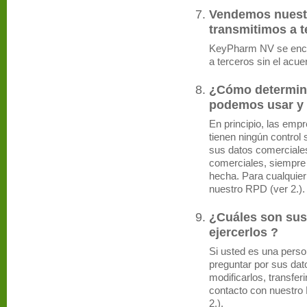
Vendemos nuestr
transmitimos a t
KeyPharm NV se encar
a terceros sin el acue
¿Cómo determina
podemos usar y 
En principio, las em
tienen ningún control
sus datos comerciales
comerciales, siempre e
hecha. Para cualquier
nuestro RPD (ver 2.).
¿Cuáles son su
ejercerlos ?
Si usted es una person
preguntar por sus dat
modificarlos, transfer
contacto con nuestro 
2.).