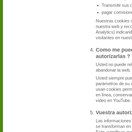
Transmitir sus 
pagar comision
Nuestras cookies s
nuestra web y reco
Analytics) indica
visitantes en nues
Como me puedo
autorizarlas ?
Usted no puede reh
abandonar la web.
Usted siempre pued
parámetros de su
usan cookies permi
en línea, conserva
video en YouTube.
Vuestra autor
Las informaciones
se transforman en