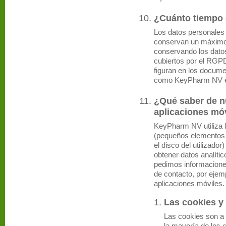
¿Cuánto tiempo
Los datos personales 
conservan un máximo
conservando los datos
cubiertos por el RGP
figuran en los docume
como KeyPharm NV e
¿Qué saber de n
aplicaciones móv
KeyPharm NV utiliza l
(pequeños elementos 
el disco del utilizador)
obtener datos analíti
pedimos informaciones
de contacto, por eje
aplicaciones móviles.
Las cookies y 
Las cookies son a